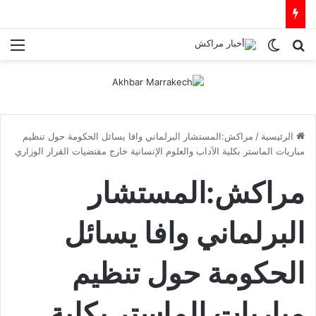
بحث عن
الوضع المظلم
الق
الرئيسية
/
مراكش:المستشار البرلماني وافا يسائل الحكومة حول تنظيم
مباريات الماستر بكلية الآداب والعلوم الإنسانية خارج مقتضيات القرار الوزاري
مراكش:المستشار
البرلماني وافا يسائل
الحكومة حول تنظيم
مباريات الماستر بكلية