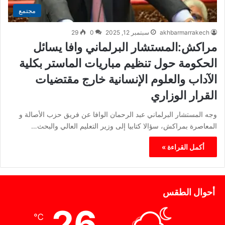
مجتمع
akhbarmarrakech
سبتمبر 12, 2025
0
29
مراكش:المستشار البرلماني وافا يسائل
الحكومة حول تنظيم مباريات الماستر بكلية
الآداب والعلوم الإنسانية خارج مقتضيات
القرار الوزاري
وجه المستشار البرلماني عبد الرحمان الوافا عن فريق حزب الأصالة و
المعاصرة بمراكش، سؤالا كتابيا إلى وزير التعليم العالي والبحث…
أكمل القراءة »
أحوال الطقس
26
℃