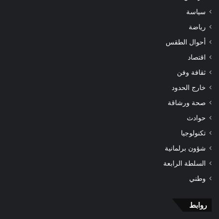
سياسة
رياضة
أحوال الطقس
اقتصاد
ثقافة وفن
خارج الحدود
صحة ورشاقة
حوادث
تكنولوجيا
شؤون برلمانية
السلطة الرابعة
وطني
روابط