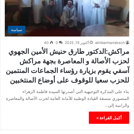
سياسة
akhbarmarrakech
أكتوبر 19, 2025
0
40
مراكش:الدكتور طارق حنيش الأمين الجهوي
لحزب الأصالة و المعاصرة بجهة مراكش
آسفي يقوم بزيارة رؤساء الجماعات المنتمين
للحزب سعيا للوقوف على أوضاع المنتخبين
بناء على المذكرة التوجيهية التي أصدرتها السيدة فاطمة الزهراء
المنصوري منسقة القيادة الوطنية للأمانة العامة لحزب الأصالة والمعاصرة
والرامية إلى…
أكمل القراءة »