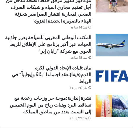
موكادور لتدبير مرفق حفظ الصحة تتدخل من
أجل تعقيم مجاري المياه و شبكات الصرف
الصحي لمحاربة انتشار الصراصير بتجزئة
الهناء بالصويرة الجديدة الغزوة
منذ 14 ساعة
المكتب الوطني المغربي للسياحة يعزز جاذبية
الجهات عبر أكبر برنامج على الإطلاق للربط
الجوي مع شركة “رايان إير”
منذ 18 ساعة
بيان:قيادة الإتحاد الدولي لكرة
القدم(فيفا)تعقد اجتماعا “بنّاءً وإيجابياً” في
الرباط
منذ 20 ساعة
نشرة إنذارية:موجة حر وزخات رعدية مع
تساقط البرد وهبات رياح من اليوم الخميس
إلى السبت بعدد من مناطق المملكة
منذ 22 ساعة