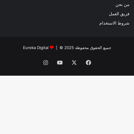
من نحن
فريق العمل
شروط الاستخدام
جميع الحقوق محفوظة 2025 © |
Eureka Digital
فيسبوك
‫X
‫YouTube
انستقرام