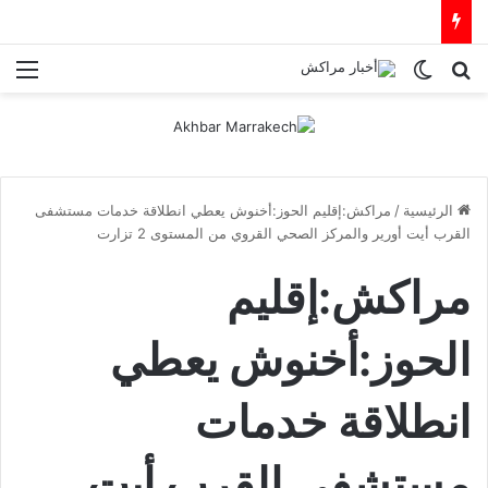
بحث عن
الوضع المظلم
الق
الرئيسية
/
مراكش:إقليم الحوز:أخنوش يعطي انطلاقة خدمات مستشفى
القرب أيت أورير والمركز الصحي القروي من المستوى 2 تزارت
مراكش:إقليم
الحوز:أخنوش يعطي
انطلاقة خدمات
مستشفى القرب أيت