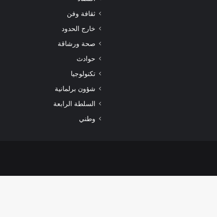
ثقافة وفن
خارج الحدود
صحة ورشاقة
حوادث
تكنولوجيا
شؤون برلمانية
السلطة الرابعة
وطني