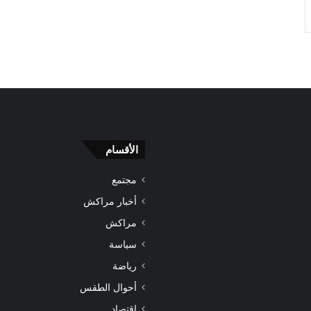
الأقسام
مجتمع
أخبار مراكش
مراكش
سياسة
رياضة
أحوال الطقس
اقتصاد