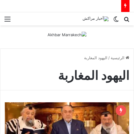
بحث عن
الوضع المظلم
الق
الرئيسية
/
اليهود المغاربة
اليهود المغاربة