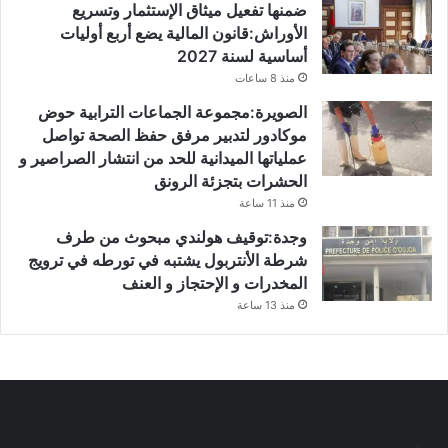
ضمنها تفعيل ميثاق الإستثمار وتسريع
الأوراش:قانون المالية يضع أربع أوليات
أساسية لسنة 2027
منذ 8 ساعات
الصويرة:مجموعة الجماعات الترابية حوض
موكادور لتدبير مرفق حفظ الصحة تواصل
عملياتها الميدانية للحد من انتشار الصراصير و
الحشرات بتجزئة الرونق
منذ 11 ساعة
وجدة:توقيف هولندي مبحوث من طرف
شرطة الأنتربول يشتبه في تورطه في ترويج
المخدرات و الإحتجاز و العنف
منذ 13 ساعة