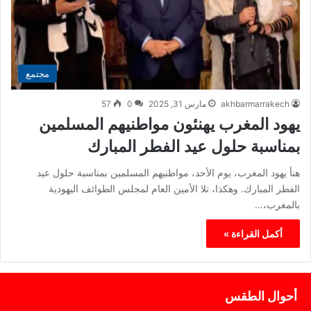
مجتمع
akhbarmarrakech
مارس 31, 2025
0
57
يهود المغرب يهنئون مواطنيهم المسلمين
بمناسبة حلول عيد الفطر المبارك
هنأ يهود المغرب، يوم الأحد، مواطنيهم المسلمين بمناسبة حلول عيد
الفطر المبارك. وهكذا، تلا الأمين العام لمجلس الطوائف اليهودية
بالمغرب،…
أكمل القراءة »
أحوال الطقس