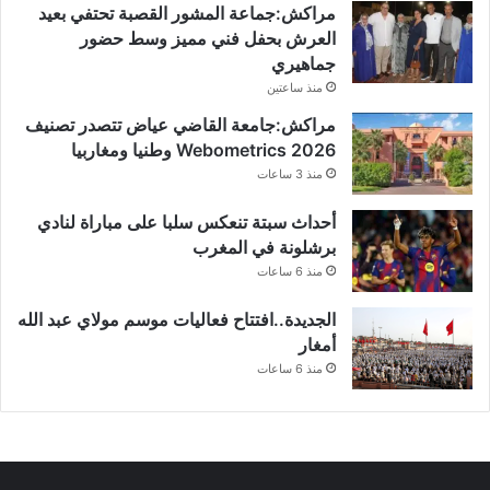
مراكش:جماعة المشور القصبة تحتفي بعيد
العرش بحفل فني مميز وسط حضور
جماهيري
منذ ساعتين
مراكش:جامعة القاضي عياض تتصدر تصنيف
Webometrics 2026 وطنيا ومغاربيا
منذ 3 ساعات
أحداث سبتة تنعكس سلبا على مباراة لنادي
برشلونة في المغرب
منذ 6 ساعات
الجديدة..افتتاح فعاليات موسم مولاي عبد الله
أمغار
منذ 6 ساعات