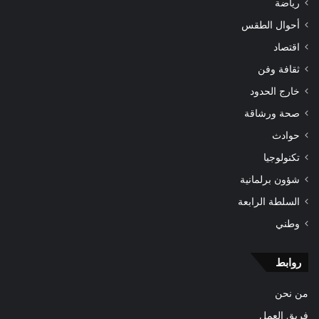
رياضة
أحوال الطقس
اقتصاد
ثقافة وفن
خارج الحدود
صحة ورشاقة
حوادث
تكنولوجيا
شؤون برلمانية
السلطة الرابعة
وطني
روابط
من نحن
فريق العمل