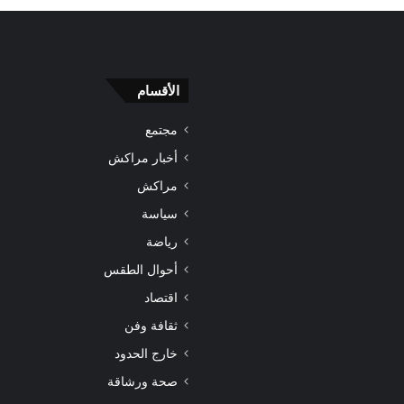
الأقسام
مجتمع
أخبار مراكش
مراكش
سياسة
رياضة
أحوال الطقس
اقتصاد
ثقافة وفن
خارج الحدود
صحة ورشاقة