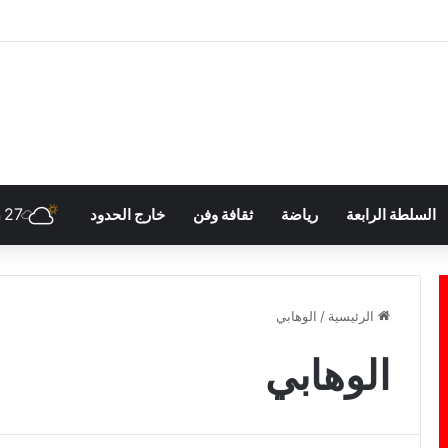
27
السلطة الرابعة
رياضة
ثقافة وفن
خارج الحدود
h
الرئيسية
/
الوهابي
الوهابي