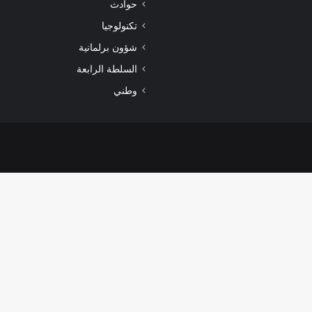
حوادث
تكنولوجيا
شؤون برلمانية
السلطة الرابعة
وطني