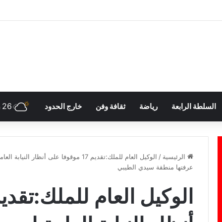
26
السلطة الرابعة
رياضة
ثقافة وفن
خارج الحدود
h
الرئيسية
/
الوكيل العام للملك:تقديم 17 موقوفا على 
عرفتها منطقة سيدي الطيبي