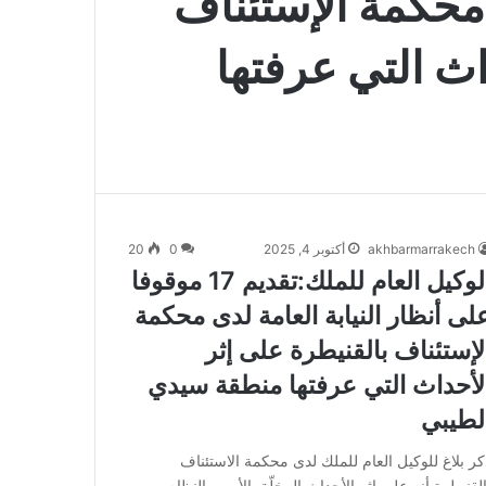
 محكمة الإستئناف
اث التي عرفتها
akhbarmarrakech
أكتوبر 4, 2025
0
20
الوكيل العام للملك:تقديم 17 موقوفا
لى أنظار النيابة العامة لدى محكمة
لإستئناف بالقنيطرة على إثر
لأحداث التي عرفتها منطقة سيدي
لطيبي
كر بلاغ للوكيل العام للملك لدى محكمة الاستئناف
القنيطرة أنه على إثر الأحداث المخلّة بالأمن والنظام