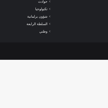
حوادث
تكنولوجيا
شؤون برلمانية
السلطة الرابعة
وطني