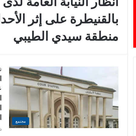
أنظار النيابة العامة لدى
بالقنيطرة على إثر الأحد
منطقة سيدي الطيبي
ع
ا
ا
ا
مجتمع
ذ
ب