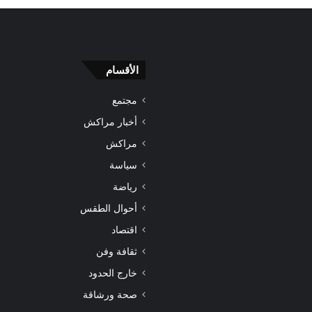
الأقسام
مجتمع
أخبار مراكش
مراكش
سياسة
رياضة
أحوال الطقس
اقتصاد
ثقافة وفن
خارج الحدود
صحة ورشاقة