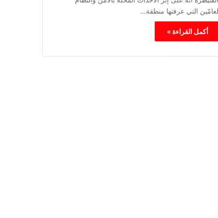
لعامّين التي عرفتها منطقة…
أكمل القراءة »