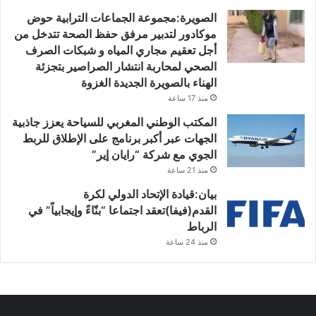
الصويرة:مجموعة الجماعات الترابية حوض
موكادور لتدبير مرفق حفظ الصحة تتدخل من
أجل تعقيم مجاري المياه و شبكات الصرف
الصحي لمحاربة انتشار الصراصير بتجزئة
الهناء بالصويرة الجديدة الغزوة
منذ 17 ساعة
المكتب الوطني المغربي للسياحة يعزز جاذبية
الجهات عبر أكبر برنامج على الإطلاق للربط
الجوي مع شركة “رايان إير”
منذ 21 ساعة
بيان:قيادة الإتحاد الدولي لكرة
القدم(فيفا)تعقد اجتماعا “بنّاءً وإيجابياً” في
الرباط
منذ 24 ساعة