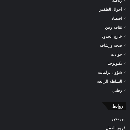
رياضة
أحوال الطقس
اقتصاد
ثقافة وفن
خارج الحدود
صحة ورشاقة
حوادث
تكنولوجيا
شؤون برلمانية
السلطة الرابعة
وطني
روابط
من نحن
فريق العمل