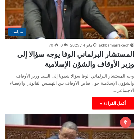
سياسة
akhbarmarrakech
مايو 14, 2025
0
70
المستشار البرلماني الوفا يوجه سؤالا إلى
وزير الأوقاف والشؤن الإسلامية
وجه المستشار البرلماني الوفا سؤالا شفويا إلى السيد وزير الأوقاف
والشؤون الإسلامية حول قباض الأوقاف بين التهميش القانوني والإقصاء
الاجتماعي.…
أكمل القراءة »