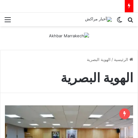
بحث عن
الوضع المظلم
الق
الرئيسية
/
الهوية البصرية
الهوية البصرية