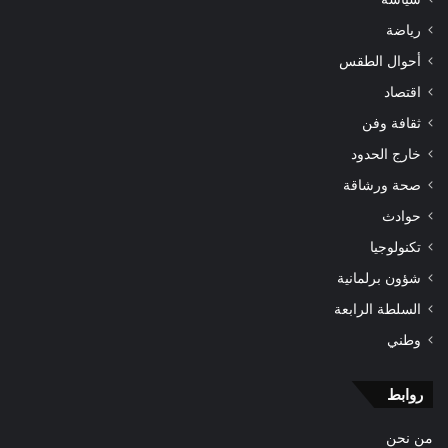
رياضة
أحوال الطقس
اقتصاد
ثقافة وفن
خارج الحدود
صحة ورشاقة
حوادث
تكنولوجيا
شؤون برلمانية
السلطة الرابعة
وطني
روابط
من نحن