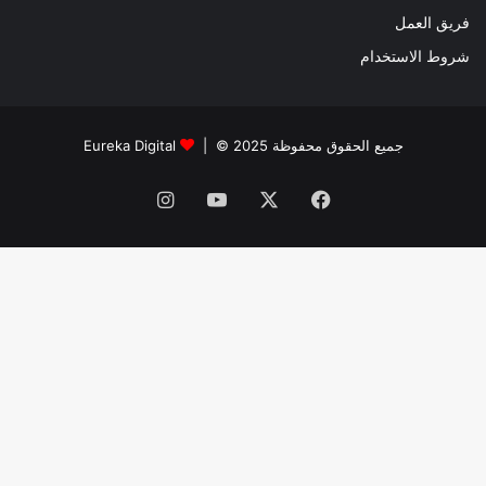
فريق العمل
شروط الاستخدام
جميع الحقوق محفوظة 2025 © |
Eureka Digital
فيسبوك
‫X
‫YouTube
انستقرام