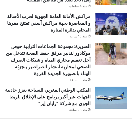
منذ 4 ساعات
مراكش:الأمانة العامة الجهوية لحزب الأصالة
و المعاصرة بجهة مراكش آسفي تفتتح مقرها
المحلي بدائرة المنارة
منذ 15 ساعة
الصويرة:مجموعة الجماعات الترابية حوض
موكادور لتدبير مرفق حفظ الصحة تتدخل من
أجل تعقيم مجاري المياه و شبكات الصرف
الصحي لمحاربة انتشار الصراصير بتجزئة
الهناء بالصويرة الجديدة الغزوة
منذ 19 ساعة
المكتب الوطني المغربي للسياحة يعزز جاذبية
الجهات عبر أكبر برنامج على الإطلاق للربط
الجوي مع شركة “رايان إير”
منذ 23 ساعة