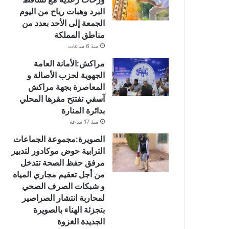
البرد وهبات رياح من اليوم
الجمعة إلى الأحد بعدد من
مناطق المملكة
منذ 6 ساعات
مراكش:الأمانة العامة
الجهوية لحزب الأصالة و
المعاصرة بجهة مراكش
آسفي تفتتح مقرها المحلي
بدائرة المنارة
منذ 17 ساعة
الصويرة:مجموعة الجماعات
الترابية حوض موكادور لتدبير
مرفق حفظ الصحة تتدخل
من أجل تعقيم مجاري المياه
و شبكات الصرف الصحي
لمحاربة انتشار الصراصير
بتجزئة الهناء بالصويرة
الجديدة الغزوة