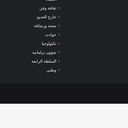
ثقافة وفن
خارج الحدود
صحة ورشاقة
حوادث
تكنولوجيا
شؤون برلمانية
السلطة الرابعة
وطني