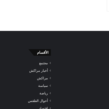
الأقسام
مجتمع
أخبار مراكش
مراكش
سياسة
رياضة
أحوال الطقس
اقتصاد