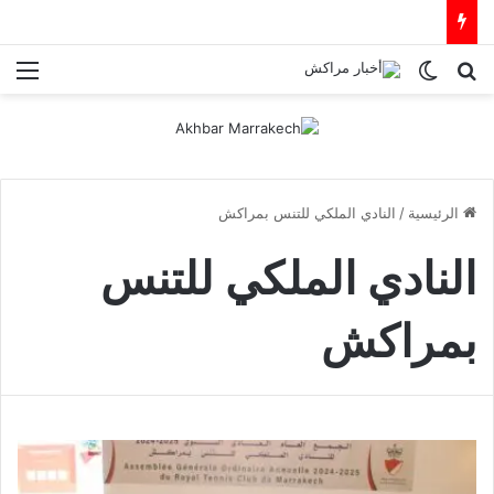
بحث عن
الوضع المظلم
الق
الرئيسية
/
النادي الملكي للتنس بمراكش
النادي الملكي للتنس
بمراكش