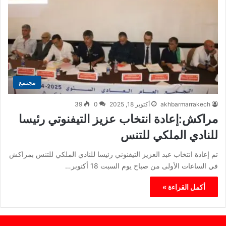
مجتمع
akhbarmarrakech
أكتوبر 18, 2025
0
39
مراكش:إعادة انتخاب عزيز التيفنوتي رئيسا
للنادي الملكي للتنس
تم إعادة انتخاب عبد العزيز التيفنوني رئيسا للنادي الملكي للتنس بمراكش
في الساعات الأولى من صباح يوم السبت 18 أكتوبر…
أكمل القراءة »