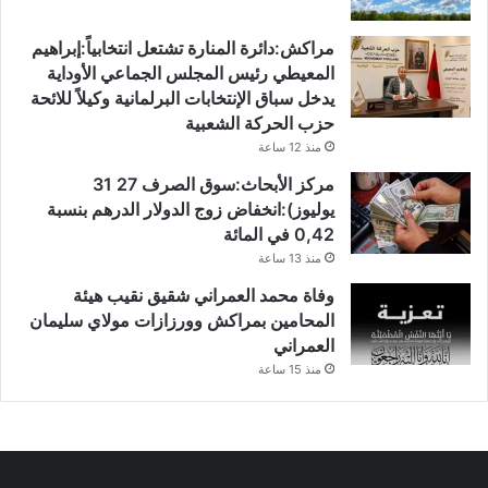
مراكش:دائرة المنارة تشتعل انتخابياً:إبراهيم
المعيطي رئيس المجلس الجماعي الأوداية
يدخل سباق الإنتخابات البرلمانية وكيلاً للائحة
حزب الحركة الشعبية
منذ 12 ساعة
مركز الأبحاث:سوق الصرف 27 31
يوليوز):انخفاض زوج الدولار الدرهم بنسبة
0,42 في المائة
منذ 13 ساعة
وفاة محمد العمراني شقيق نقيب هيئة
المحامين بمراكش وورزازات مولاي سليمان
العمراني
منذ 15 ساعة