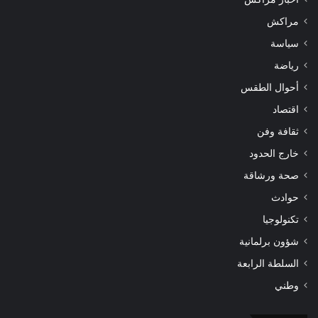
مراكش
سياسة
رياضة
أحوال الطقس
اقتصاد
ثقافة وفن
خارج الحدود
صحة ورشاقة
حوادث
تكنولوجيا
شؤون برلمانية
السلطة الرابعة
وطني