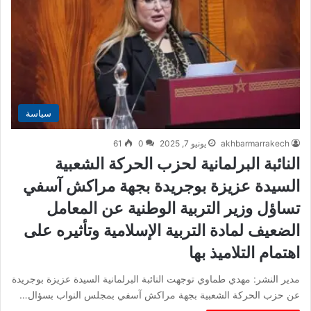
سياسة
akhbarmarrakech
يونيو 7, 2025
0
61
النائبة البرلمانية لحزب الحركة الشعبية
السيدة عزيزة بوجريدة بجهة مراكش آسفي
تساؤل وزير التربية الوطنية عن المعامل
الضعيف لمادة التربية الإسلامية وتأثيره على
اهتمام التلاميذ بها
مدير النشر: مهدي طماوي توجهت النائبة البرلمانية السيدة عزيزة بوجريدة
عن حزب الحركة الشعبية بجهة مراكش آسفي بمجلس النواب بسؤال…