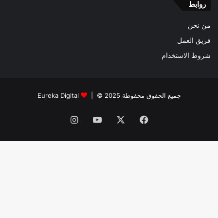
روابط
من نحن
فريق العمل
شروط الاستخدام
جميع الحقوق محفوظة 2025 © |
Eureka Digital
فيسبوك
‫X
‫YouTube
انستقرام