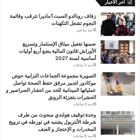
آخر الأخبار
زفاف رونالدو السبت؟ماديرا تترقب وقائمة
النجوم تشعل التكهنات
منذ ساعتين
ضمنها تفعيل ميثاق الإستثمار وتسريع
الأوراش:قانون المالية يضع أربع أوليات
أساسية لسنة 2027
منذ 3 ساعات
الصويرة:مجموعة الجماعات الترابية حوض
موكادور لتدبير مرفق حفظ الصحة تواصل
عملياتها الميدانية للحد من انتشار الصراصير و
الحشرات بتجزئة الرونق
منذ 6 ساعات
وجدة:توقيف هولندي مبحوث من طرف
شرطة الأنتربول يشتبه في تورطه في ترويج
المخدرات و الإحتجاز و العنف
منذ 8 ساعات