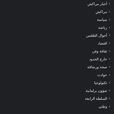
أخبار مراكش
مراكش
سياسة
رياضة
أحوال الطقس
اقتصاد
ثقافة وفن
خارج الحدود
صحة ورشاقة
حوادث
تكنولوجيا
شؤون برلمانية
السلطة الرابعة
وطني