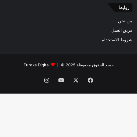
روابط
من نحن
فريق العمل
شروط الاستخدام
جميع الحقوق محفوظة 2025 © |
Eureka Digital
فيسبوك
‫X
‫YouTube
انستقرام