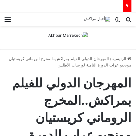
بحث عن
الوضع المظلم
الق
الرئيسية
/
المهرجان الدولي للفيلم بمراكش..المخرج الروماني كريستيان
مونجيو عراب الدورة الثامنة لورشات الأطلس
المهرجان الدولي للفيلم
بمراكش..المخرج
الروماني كريستيان
مونجيو عراب الدورة