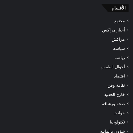
الأقسام
مجتمع
أخبار مراكش
مراكش
سياسة
رياضة
أحوال الطقس
اقتصاد
ثقافة وفن
خارج الحدود
صحة ورشاقة
حوادث
تكنولوجيا
شؤون برلمانية