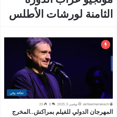
الثامنة لورشات الأطلس
ثقافة وفن
akhbarmarrakech
نوفمبر 5, 2025
0
23
المهرجان الدولي للفيلم بمراكش..المخرج