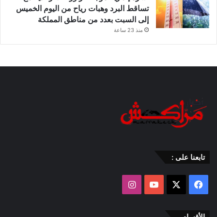
تساقط البرد وهبات رياح من اليوم الخميس
إلى السبت بعدد من مناطق المملكة
منذ 23 ساعة
تابعنا على :
‫X
فيسبوك
‫YouTube
انستقرام
الأقسام