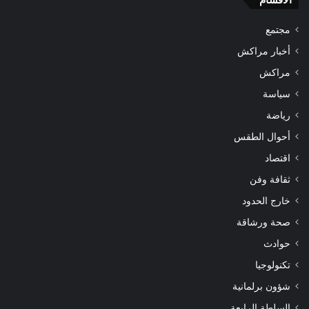
مجتمع
أخبار مراكش
مراكش
سياسة
رياضة
أحوال الطقس
اقتصاد
ثقافة وفن
خارج الحدود
صحة ورشاقة
حوادث
تكنولوجيا
شؤون برلمانية
السلطة الرابعة