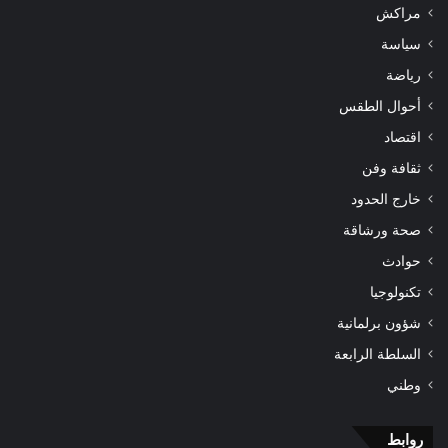
مراكش
سياسة
رياضة
أحوال الطقس
اقتصاد
ثقافة وفن
خارج الحدود
صحة ورشاقة
حوادث
تكنولوجيا
شؤون برلمانية
السلطة الرابعة
وطني
روابط