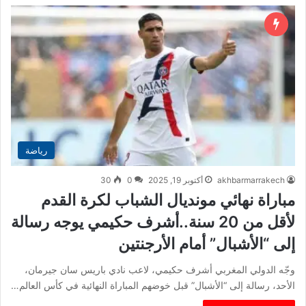
رياضة
akhbarmarrakech
أكتوبر 19, 2025
0
30
مباراة نهائي مونديال الشباب لكرة القدم
لأقل من 20 سنة..أشرف حكيمي يوجه رسالة
إلى “الأشبال” أمام الأرجنتين
وجّه الدولي المغربي أشرف حكيمي، لاعب نادي باريس سان جيرمان،
الأحد، رسالة إلى “الأشبال” قبل خوضهم المباراة النهائية في كأس العالم…