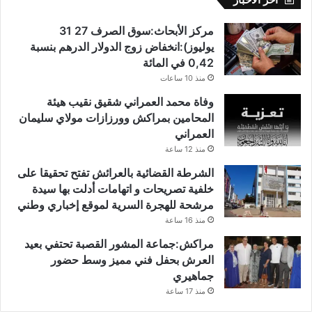
مركز الأبحاث:سوق الصرف 27 31
يوليوز):انخفاض زوج الدولار الدرهم بنسبة
0,42 في المائة
منذ 10 ساعات
وفاة محمد العمراني شقيق نقيب هيئة
المحامين بمراكش وورزازات مولاي سليمان
العمراني
منذ 12 ساعة
الشرطة القضائية بالعرائش تفتح تحقيقا على
خلفية تصريحات و اتهامات أدلت بها سيدة
مرشحة للهجرة السرية لموقع إخباري وطني
منذ 16 ساعة
مراكش:جماعة المشور القصبة تحتفي بعيد
العرش بحفل فني مميز وسط حضور
جماهيري
منذ 17 ساعة