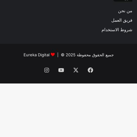
من نحن
فريق العمل
شروط الاستخدام
جميع الحقوق محفوظة 2025 © |
Eureka Digital
فيسبوك
‫X
‫YouTube
انستقرام