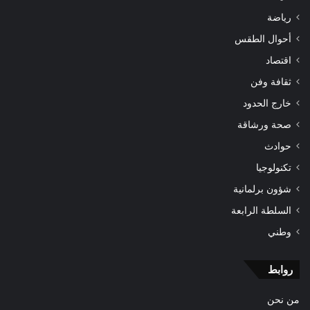
رياضة
أحوال الطقس
اقتصاد
ثقافة وفن
خارج الحدود
صحة ورشاقة
حوادث
تكنولوجيا
شؤون برلمانية
السلطة الرابعة
وطني
روابط
من نحن