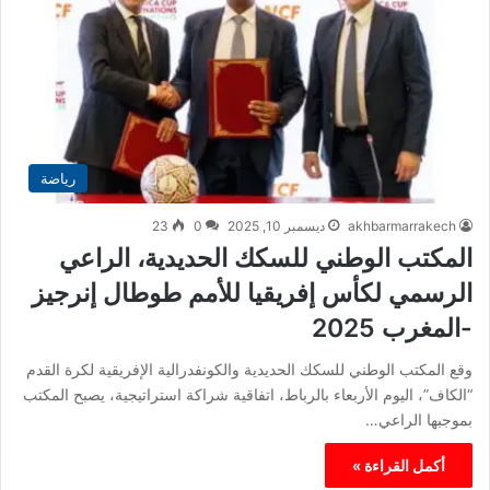
رياضة
akhbarmarrakech
ديسمبر 10, 2025
0
23
المكتب الوطني للسكك الحديدية، الراعي
الرسمي لكأس إفريقيا للأمم طوطال إنرجيز
-المغرب 2025
وقع المكتب الوطني للسكك الحديدية والكونفدرالية الإفريقية لكرة القدم
“الكاف”، اليوم الأربعاء بالرباط، اتفاقية شراكة استراتيجية، يصبح المكتب
بموجبها الراعي…
أكمل القراءة »