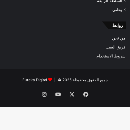
السلطة الرابعة
وطني
روابط
من نحن
فريق العمل
شروط الاستخدام
جميع الحقوق محفوظة 2025 © |
Eureka Digital
فيسبوك
‫X
‫YouTube
انستقرام