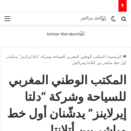
بحث عن
الوضع المظلم
الق
الرئيسية
/
المكتب الوطني المغربي للسياحة وشركة “دلتا إيرلاينز” يدشّنان
أول خط مباشر بين أتلانتا ومراكش
المكتب الوطني المغربي
للسياحة وشركة “دلتا
إيرلاينز” يدشّنان أول خط
مباشر بين أتلانتا