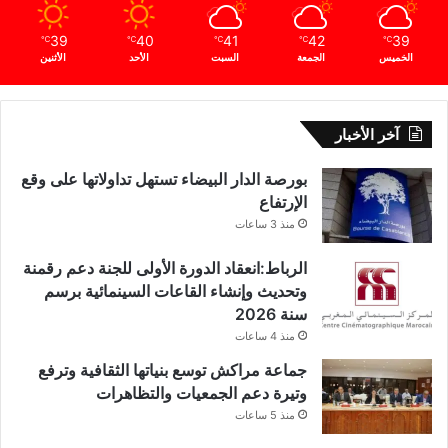
39
40
41
42
39
℃
℃
℃
℃
℃
الخميس
الجمعة
السبت
الأحد
الأثنين
آخر الأخبار
بورصة الدار البيضاء تستهل تداولاتها على وقع
الإرتفاع
منذ 3 ساعات
الرباط:انعقاد الدورة الأولى للجنة دعم رقمنة
وتحديث وإنشاء القاعات السينمائية برسم
سنة 2026
منذ 4 ساعات
جماعة مراكش توسع بنياتها الثقافية وترفع
وتيرة دعم الجمعيات والتظاهرات
منذ 5 ساعات