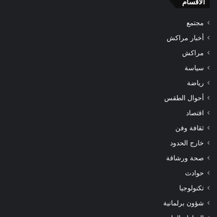
الأقسام
مجتمع
أخبار مراكش
مراكش
سياسة
رياضة
أحوال الطقس
اقتصاد
ثقافة وفن
خارج الحدود
صحة ورشاقة
حوادث
تكنولوجيا
شؤون برلمانية