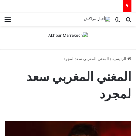
بحث عن
الوضع المظلم
الق
الرئيسية
/
المغني المغربي سعد لمجرد
المغني المغربي سعد
لمجرد