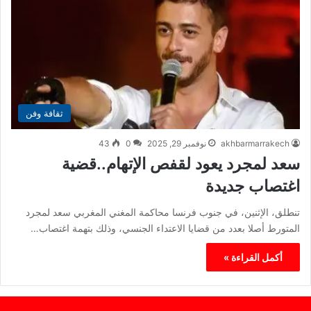
ثقافة وفن
akhbarmarrakech
نوفمبر 29, 2025
0
43
سعد لمجرد يعود لقفص الإتهام..قضية
اغتصاب جديدة
تنطلق، الإثنين، في جنوب فرنسا محاكمة المغني المغربي سعد لمجرد
المتورط أصلا بعدد من قضايا الاعتداء الجنسي، وذلك بتهمة اغتصاب…
أكمل القراءة »