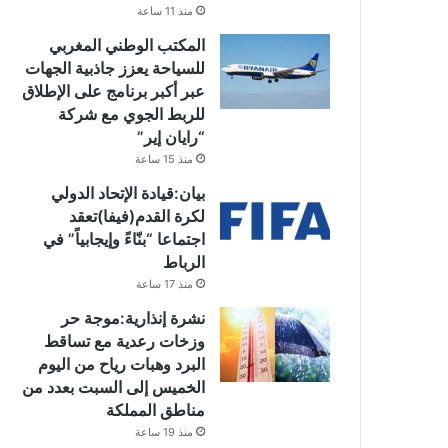
منذ 11 ساعة
المكتب الوطني المغربي
للسياحة يعزز جاذبية الجهات
عبر أكبر برنامج على الإطلاق
للربط الجوي مع شركة
“رايان إير”
منذ 15 ساعة
بيان:قيادة الإتحاد الدولي
لكرة القدم(فيفا)تعقد
اجتماعا “بنّاءً وإيجابياً” في
الرباط
منذ 17 ساعة
نشرة إنذارية:موجة حر
وزخات رعدية مع تساقط
البرد وهبات رياح من اليوم
الخميس إلى السبت بعدد من
مناطق المملكة
منذ 19 ساعة