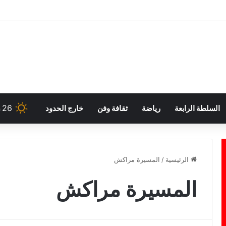
26
السلطة الرابعة
رياضة
ثقافة وفن
خارج الحدود
h
الرئيسية
/
المسيرة مراكش
المسيرة مراكش