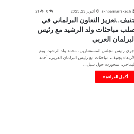
akhbarmarrakech
أكتوبر 23, 2025
0
21
نيف..تعزيز التعاون البرلماني في
لب مباحثات ولد الرشيد مع رئيس
لبرلمان العربي
جرى رئيس مجلس المستشارين، محمد ولد الرشيد، يوم
لأربعاء بجنيف، مباحثات مع رئيس البرلمان العربي، أحمد
ليماحي، تمحورت حول سبل…
أكمل القراءة »