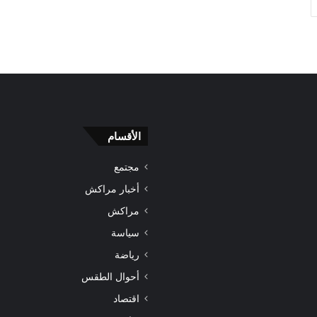
الأقسام
مجتمع
أخبار مراكش
مراكش
سياسة
رياضة
أحوال الطقس
اقتصاد