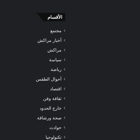
الأقسام
مجتمع
أخبار مراكش
مراكش
سياسة
رياضة
أحوال الطقس
اقتصاد
ثقافة وفن
خارج الحدود
صحة ورشاقة
حوادث
تكنولوجيا