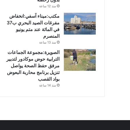
منذ 12 ساعة
مكتب:ميناء آسفي:انخفاض
مفرغات الصيد البحري ب37
في المائة عند متم يونيو
المنصرم
منذ 13 ساعة
الصويرة:مجموعة الجماعات
الترابية حوض موكادور لتدبير
مرفق حفظ الصحة يواصل
تنزيل برنامج محاربة البعوض
بواد القصب
منذ 14 ساعة