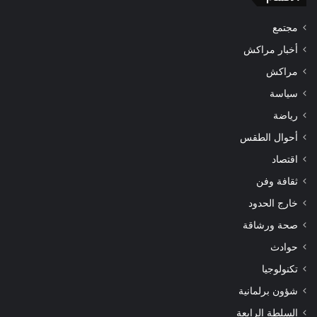
مجتمع
أخبار مراكش
مراكش
سياسة
رياضة
أحوال الطقس
اقتصاد
ثقافة وفن
خارج الحدود
صحة ورشاقة
حوادث
تكنولوجيا
شؤون برلمانية
السلطة الرابعة