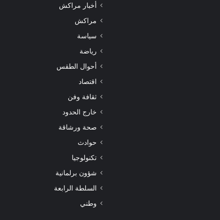
أخبار مراكش
مراكش
سياسة
رياضة
أحوال الطقس
اقتصاد
ثقافة وفن
خارج الحدود
صحة ورشاقة
حوادث
تكنولوجيا
شؤون برلمانية
السلطة الرابعة
وطني