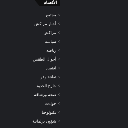
الأقسام
مجتمع
أخبار مراكش
مراكش
سياسة
رياضة
أحوال الطقس
اقتصاد
ثقافة وفن
خارج الحدود
صحة ورشاقة
حوادث
تكنولوجيا
شؤون برلمانية