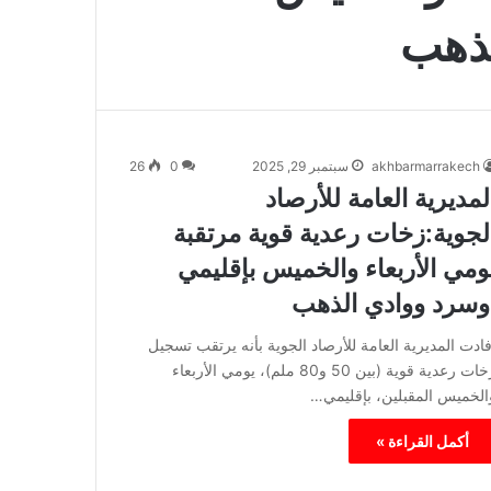
لذهب
akhbarmarrakech
سبتمبر 29, 2025
0
26
لمديرية العامة للأرصاد
لجوية:زخات رعدية قوية مرتقبة
ومي الأربعاء والخميس بإقليمي
وسرد ووادي الذهب
فادت المديرية العامة للأرصاد الجوية بأنه يرتقب تسجيل
زخات رعدية قوية (بين 50 و80 ملم)، يومي الأربعاء
الخميس المقبلين، بإقليمي…
أكمل القراءة »