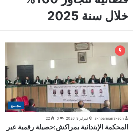
خلال سنة 2025
مجتمع
akhbarmarrakech
فبراير 9, 2026
0
22
المحكمة الإبتدائية بمراكش:حصيلة رقمية غير