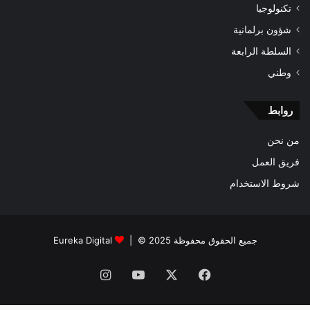
تكنولوجيا
شؤون برلمانية
السلطة الرابعة
وطني
روابط
من نحن
فريق العمل
شروط الاستخدام
جميع الحقوق محفوظة 2025 © |
Eureka Digital
فيسبوك
‫X
‫YouTube
انستقرام