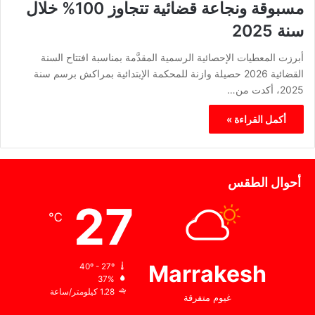
مسبوقة ونجاعة قضائية تتجاوز 100% خلال
سنة 2025
أبرزت المعطيات الإحصائية الرسمية المقدَّمة بمناسبة افتتاح السنة
القضائية 2026 حصيلة وازنة للمحكمة الإبتدائية بمراكش برسم سنة
2025، أكدت من…
أكمل القراءة »
أحوال الطقس
27
℃
Marrakesh
40º - 27º
37%
1.28 كيلومتر/ساعة
غيوم متفرقة