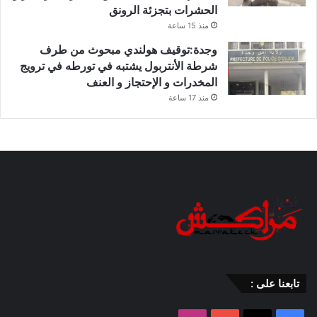
الحشرات بتجزئة الرونق
منذ 15 ساعة
وجدة:توقيف هولندي مبحوث من طرف
شرطة الأنتربول يشتبه في تورطه في ترويج
المخدرات و الإحتجاز و العنف
منذ 17 ساعة
تابعنا على :