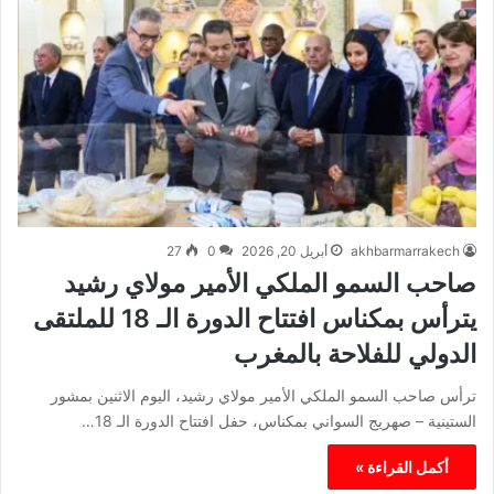
akhbarmarrakech
أبريل 20, 2026
0
27
صاحب السمو الملكي الأمير مولاي رشيد
يترأس بمكناس افتتاح الدورة الـ 18 للملتقى
الدولي للفلاحة بالمغرب
ترأس صاحب السمو الملكي الأمير مولاي رشيد، اليوم الاثنين بمشور
الستينية – صهريج السواني بمكناس، حفل افتتاح الدورة الـ 18…
أكمل القراءة »