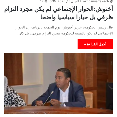
akhbarmarrakech
أبريل 18, 2026
0
17
أخنوش:الحوار الإجتماعي لم يكن مجرد التزام
ظرفي بل خيارا سياسيا واضحا
قال رئيس الحكومة، عزيز أخنوش، يوم الجمعة بالرباط، إن الحوار
الإجتماعي لم يكن بالنسبة للحكومة مجرد التزام ظرفي، بل كان…
أكمل القراءة »