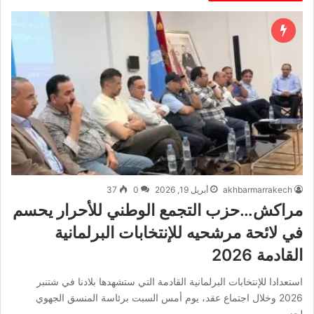
akhbarmarrakech
أبريل 19, 2026
0
37
مراكش…حزب التجمع الوطني للأحرار يحسم
في لائحة مرشحيه للإنتخابات البرلمانية
القادمة 2026
استعدادا للإنتخابات البرلمانية القادمة التي ستشهدها بلادنا في شتنبر
2026 وخلال اجتماع عقد، يوم أمس السبت برئاسة المنسق الجهوي
لحزب…