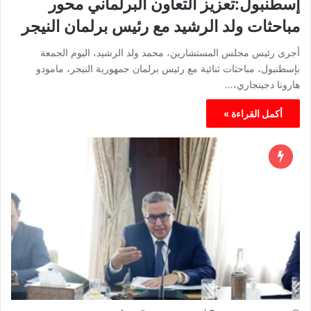
إسطنبول:تعزيز التعاون البرلماني محور
مباحثات ولد الرشيد مع رئيس برلمان النيجر
أجرى رئيس مجلس المستشارين، محمد ولد الرشيد، اليوم الجمعة
بإسطنبول، مباحثات ثنائية مع رئيس برلمان جمهورية النيجر، مامودو
هارونا دجينجاري،…
أكمل القراءة »