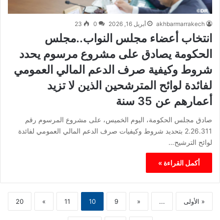
akhbarmarrakech
أبريل 16, 2026
0
23
انتخاب أعضاء مجلس النواب..مجلس
الحكومة يصادق على مشروع مرسوم يحدد
شروط وكيفية صرف الدعم المالي العمومي
لفائدة لوائح المترشحين الذين لا تزيد
أعمارهم عن 35 سنة
صادق مجلس الحكومة، اليوم الخميس، على مشروع المرسوم رقم
2.26.311 بتحديد شروط وكيفيات صرف الدعم المالي العمومي لفائدة
لوائح الترشيح…
أكمل القراءة »
« الأولى
...
«
9
10
11
»
20