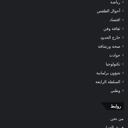
رياضة
أحوال الطقس
اقتصاد
ثقافة وفن
خارج الحدود
صحة ورشاقة
حوادث
تكنولوجيا
شؤون برلمانية
السلطة الرابعة
وطني
روابط
من نحن
فريق العمل