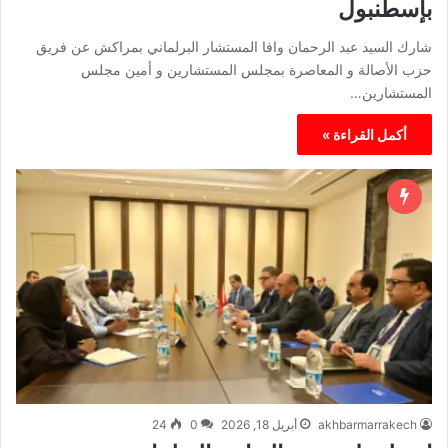
بإسطنبول
شارك السيد عبد الرحمان وافا المستشار البرلماني بمراكش عن فريق
حزب الأصالة و المعاصرة بمجلس المستشارين و أمين مجلس
المستشارين…
أكمل القراءة »
akhbarmarrakech
أبريل 18, 2026
0
24