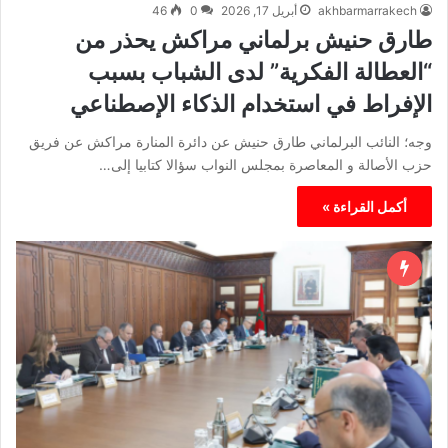
akhbarmarrakech
أبريل 17, 2026
0
46
طارق حنيش برلماني مراكش يحذر من
“العطالة الفكرية” لدى الشباب بسبب
الإفراط في استخدام الذكاء الإصطناعي
وجه؛ النائب البرلماني طارق حنيش عن دائرة المنارة مراكش عن فريق
حزب الأصالة و المعاصرة بمجلس النواب سؤالا كتابيا إلى…
أكمل القراءة »