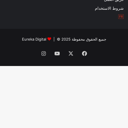
شروط الاستخدام
جميع الحقوق محفوظة 2025 © |
Eureka Digital
فيسبوك
‫X
‫YouTube
انستقرام