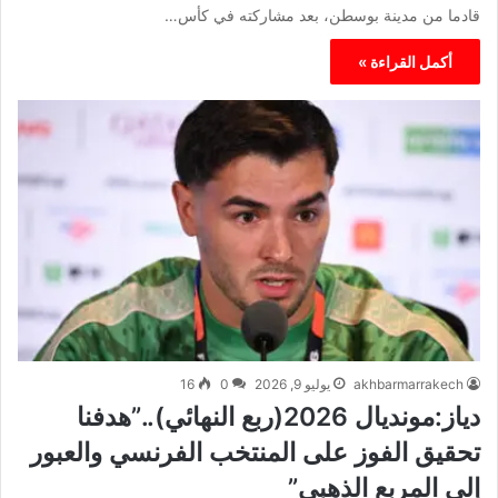
قادما من مدينة بوسطن، بعد مشاركته في كأس…
أكمل القراءة »
akhbarmarrakech
يوليو 9, 2026
0
16
دياز:مونديال 2026(ربع النهائي)..”هدفنا
تحقيق الفوز على المنتخب الفرنسي والعبور
إلى المربع الذهبي”