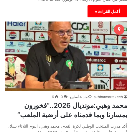
أكمل القراءة »
akhbarmarrakech
منذ 4 أسابيع
0
16
محمد وهبي:مونديال 2026..“فخورون
بمسارنا وبما قدمناه على أرضية الملعب”
أكد مدرب المنتخب الوطني لكرة القدم، محمد وهبي، اليوم الثلاثاء بسلا،