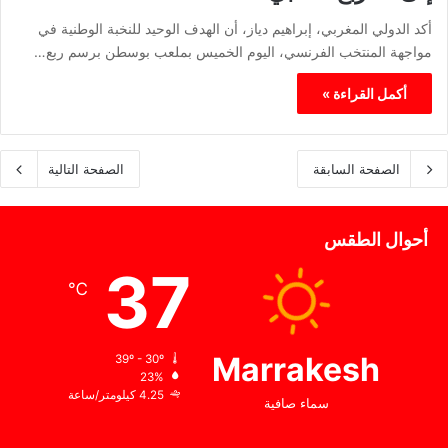
أكد الدولي المغربي، إبراهيم دياز، أن الهدف الوحيد للنخبة الوطنية في
مواجهة المنتخب الفرنسي، اليوم الخميس بملعب بوسطن برسم ربع…
أكمل القراءة »
الصفحة السابقة
الصفحة التالية
أحوال الطقس
37
℃
Marrakesh
39º - 30º
23%
4.25 كيلومتر/ساعة
سماء صافية