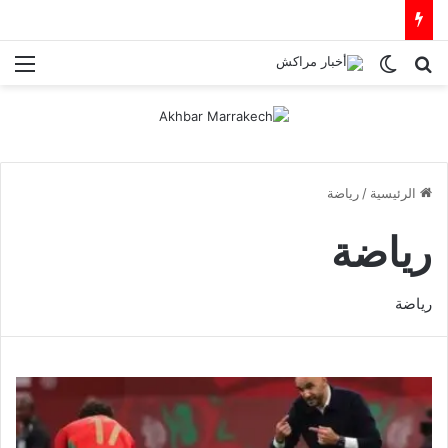
بحث عن
الوضع المظلم
الق
الرئيسية
/
رياضة
رياضة
رياضة