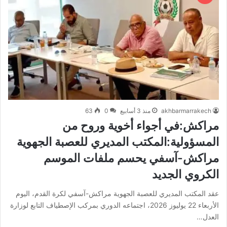
akhbarmarrakech
منذ 3 أسابيع
0
63
مراكش:في أجواء أخوية وروح من
المسؤولية:المكتب المديري للعصبة الجهوية
مراكش-آسفي يحسم ملفات الموسم
الكروي الجديد
عقد المكتب المديري للعصبة الجهوية مراكش-آسفي لكرة القدم، اليوم
الأربعاء 22 يوليوز 2026، اجتماعه الدوري بمركب الإصطياف التابع لوزارة
العدل…