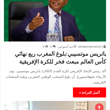
akhbarmarrakech
منذ أسبوعين
0
9
باتريس موتسيبي:بلوغ المغرب ربع نهائي
كأس العالم مبعث فخر للكرة الإفريقية
أكد رئيس الإتحاد الإفريقي لكرة القدم (الكاف) باتريس موتسيبي، يوم
الأربعاء بجوهانسبورغ، أن بلوغ المنتخب الوطني المغربي وبقية المنتخبات
الإفريقية…
أكمل القراءة »