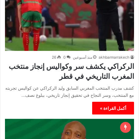
akhbarmarrakech
منذ أسبوعين
0
26
الركراكي يكشف سر وكواليس إنجاز منتخب
المغرب التاريخي في قطر
كشف مدرب المنتخب المغربي السابق وليد الركراكي عن كواليس تجربته
مع المنتخب، وسر النجاح في تحقيق إنجاز تاريخي، ببلوغ نصف…
أكمل القراءة »