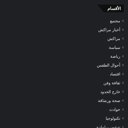
الأقسام
مجتمع
أخبار مراكش
مراكش
سياسة
رياضة
أحوال الطقس
اقتصاد
ثقافة وفن
خارج الحدود
صحة ورشاقة
حوادث
تكنولوجيا
شؤون برلمانية