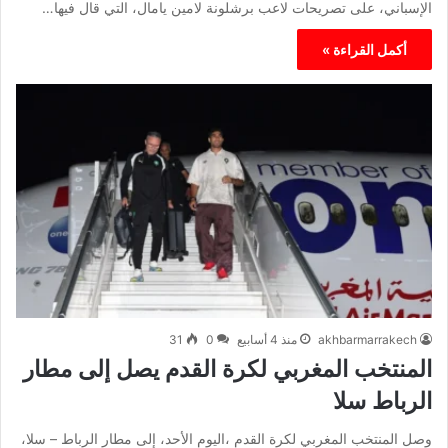
الإسباني، على تصريحات لاعب برشلونة لامين يامال، التي قال فيها…
أكمل القراءة »
akhbarmarrakech
منذ 4 أسابيع
0
31
المنتخب المغربي لكرة القدم يصل إلى مطار
الرباط سلا
وصل المنتخب المغربي لكرة القدم ،اليوم الأحد، إلى مطار الرباط – سلا،