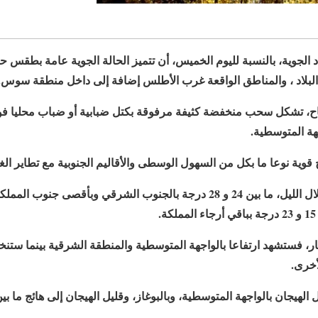
د الجوية، بالنسبة لليوم الخميس، أن تتميز الحالة الجوية عامة بطقس حا
بلاد ، والمناطق الواقعة غرب الأطلس إضافة إلى داخل منطقة سوس.
اح، تشكل سحب منخفضة كثيفة مرفوقة بكتل ضبابية أو ضباب محليا ف
جهة المتوسطية.
وية نوعا ما بكل من السهول الوسطى والأقاليم الجنوبية مع تطاير الغبا
هار، فستشهد ارتفاعا بالواجهة المتوسطية والمنطقة الشرقية بينما ست
أخرى.
الهيجان بالواجهة المتوسطية، وبالبوغاز، وقليل الهيجان إلى هائج ما بي