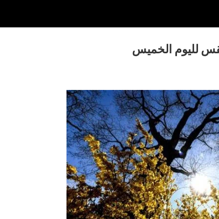
قس لليوم الخميس