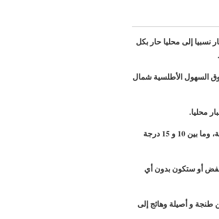
ر نسبيا إلى محليا حار بكل
وق السهول الأطلسية شمال
ر محليا.
وستتراوح درجات الحرارة خلال الليل، ما بين 24 و 28 درجة بالجنوب الشرقي وبأقصى جنوب المملكة، وما بين 10 و 15 درجة
نخفض أو ستكون بدون أي
ن طنجة و أصيلة وهائج إلى